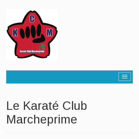
≡
Le Karaté Club
Marcheprime