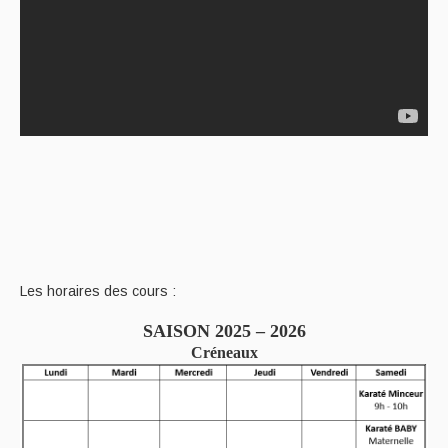
Les horaires des cours :
SAISON 2025 – 2026
Créneaux