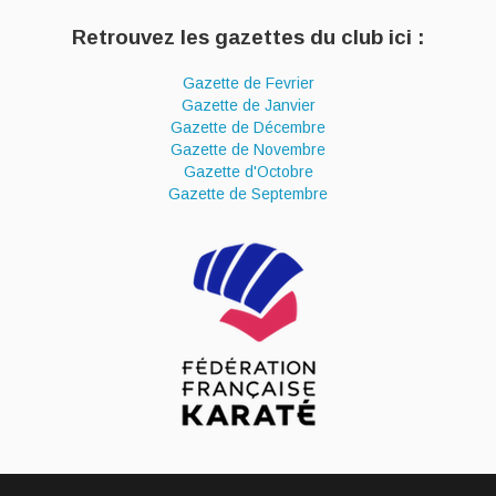
Retrouvez les gazettes du club ici :
Gazette de Fevrier
Gazette de Janvier
Gazette de Décembre
Gazette de Novembre
Gazette d'Octobre
Gazette de Septembre